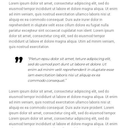
Lorem ipsum dolor sit amet, consectetur adipiscing elit, sed do
eiusmod tempor incididunt ut labore et dolore magna aliqua. Ut enim
ad inim veniam, quis nostrud exercitation ullamco laboris nisi ut
aliquip ex ea commodo consequat. Duis aute irurer dolor in
reprehenderit in oluptate velit esse cillum dolore eu fugiat nulla
pariatur excepteur sint occaecat cupidatat non ident. Lorem ipsum
dolor sit amet, consectetur cing elit, sed do eiusmod tempor
incididunt ut labore et dolore magna aliqua. Utim ad minim veniam,
quis nostrud exercitation.
“Pletun epsu dolor sit amet, teture adipiscing elit,
sed do usmod port dunt ut labore et dolore. Ut
enim ad minim velit reprehenderit in oluptate esse
iam exercitation laboris nisi ut aliquip ex ea
commodo consequat.”
Lorem ipsum dolor sit amet, consectetur adipiscing elit, sed do
eiusmod tempor incididunt ut labore et dolore magna aliqua. Ut enim
ad inim veniam, quis nostrud exercitation ullamco laboris nisi ut
aliquip ex ea commodo consequat. Duis aute irure proident. Lorem
ipsum dolor sit amet, consectetur cing elit, sed do eiusmod tempor.
Lorem ipsum dolor sit amet, consectetur adipiscing elit, sed do
eiusmod tempor incididunt ut labore et dolore magna aliqua. Ut enim