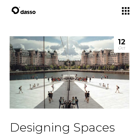
12
Oct
Designing Spaces