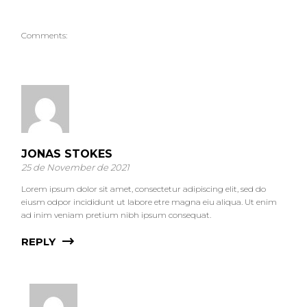
Comments:
JONAS STOKES
25 de November de 2021
Lorem ipsum dolor sit amet, consectetur adipiscing elit, sed do
eiusm odpor incididunt ut labore etre magna eiu aliqua. Ut enim
ad inim veniam pretium nibh ipsum consequat.
REPLY