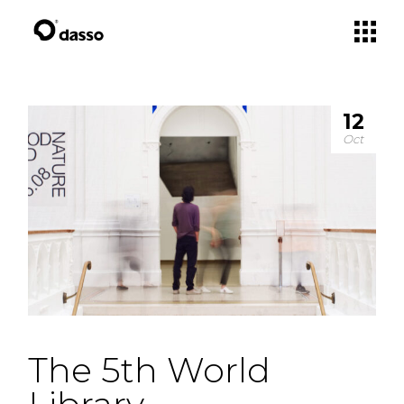
12
Oct
The 5th World