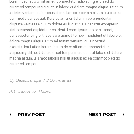
Lorem ipsum dolor sit amet, consectetur adipiscing elit, sed do
eiusmod tempor incididunt ut labore et dolore magna aliqua. Ut enim
ad inim veniam, quis nostrudion ullamco laboris nisi ut aliquip ex ea
commodo consequat. Duis aute irurer dolor in reprehenderit in
oluptate velit esse cillum dolore eu fugiat nulla pariatur excepteur
sint occaecat cupidatat non ident. Lorem ipsum dolor sit amet,
consectetur cing elit, sed do eiusmod tempor incididunt ut labore et
dolore magna aliqua. Utim ad minim veniam, quis nostrud
exercitation itation borem ipsum dolor sit amet, consectetur
adipiscing elit, sed do eiusmod tempor incididunt ut labore et dolore
magna aliqua. ullamco laboris nisi ut aliquip ex ea commodo ed do
eiusmod tempor.
By DassoEuropa
/
2 Comments
Art
Inovative
Public
PREV POST
NEXT POST