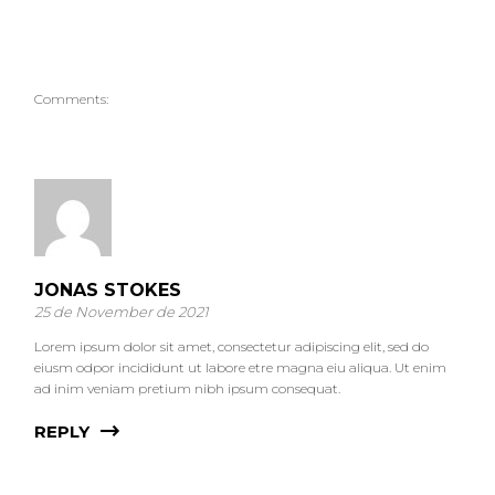
Comments:
JONAS STOKES
25 de November de 2021
Lorem ipsum dolor sit amet, consectetur adipiscing elit, sed do
eiusm odpor incididunt ut labore etre magna eiu aliqua. Ut enim
ad inim veniam pretium nibh ipsum consequat.
REPLY