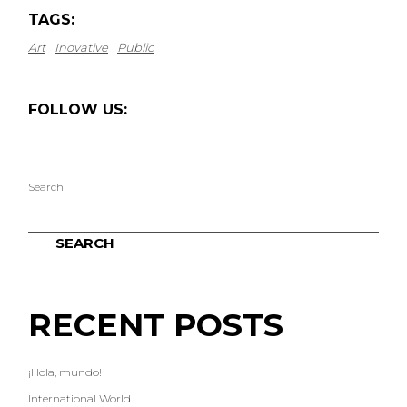
TAGS:
Art
Inovative
Public
FOLLOW US:
Search
SEARCH
RECENT POSTS
¡Hola, mundo!
International World