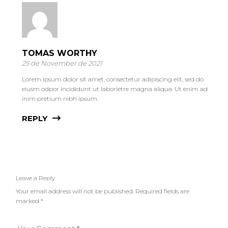
TOMAS WORTHY
25 de November de 2021
Lorem ipsum dolor sit amet, consectetur adipiscing elit, sed do
eiusm odpor incididunt ut laborietre magna aliqua. Ut enim ad
inim pretium nibh ipsum.
REPLY
Leave a Reply
Your email address will not be published.
Required fields are
marked
*