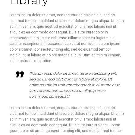
Library
Lorem ipsum dolor sit amet, consectetur adipiscing elit, sed do
eiusmod tempor incididunt ut labore et dolore magna aliqua. Ut enim
ad inim veniam, quis nostrud exercitation ullamco laboris nisi ut
aliquip ex ea commodo consequat. Duis aute irurer dolor in
reprehenderit in oluptate velit esse cillum dolore eu fugiat nulla
pariatur excepteur sint occaecat cupidatat non ident. Lorem ipsum
dolor sit amet, consectetur cing elit, sed do eiusmod tempor
incididunt ut labore et dolore magna aliqua. Utim ad minim veniam,
quis nostrud exercitation.
“Pletun epsu dolor sit amet, teture adipiscing elit,
sed do usmod port dunt ut labore et dolore. Ut
enim ad minim velit reprehenderit in oluptate esse
iam exercitation laboris nisi ut aliquip ex ea
commodo consequat.”
Lorem ipsum dolor sit amet, consectetur adipiscing elit, sed do
eiusmod tempor incididunt ut labore et dolore magna aliqua. Ut enim
ad inim veniam, quis nostrud exercitation ullamco laboris nisi ut
aliquip ex ea commodo consequat. Duis aute irure proident. Lorem
ipsum dolor sit amet, consectetur cing elit, sed do eiusmod tempor.