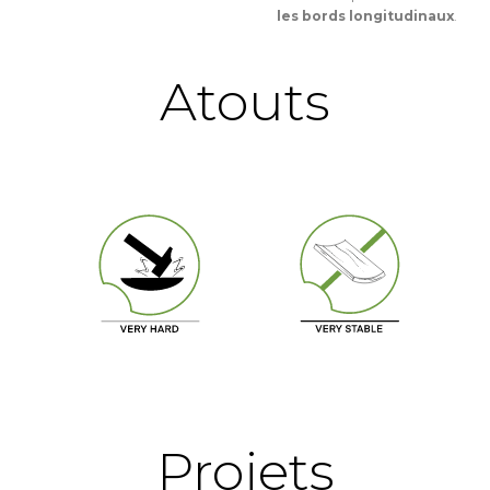
les bords longitudinaux
.
Atouts
Projets