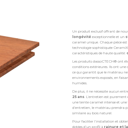
Un produit exclusif offrant de nouv
longévité
exceptionnelle et un
s
caramel unique. Chaque pièce est 
technologie sophistiquée CeramiX
caractéristiques de haute qualité:
Les produits dassoCTECH® ont été
conditions extérieures. Ils ont une c
ce qui garantit que le matériau ne
environnements exposés, en faisant
humides.
De plus, il ne nécessite aucun ent
25
ans
. L’entretien est purement 
une teinte caramel intense et une 
d’entretien, le matériau prendra p
similaire au bois naturel.
Pour faciliter l’installation et obte
dotées d’un profil à
rainure et l