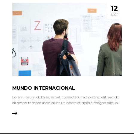
12
Oct
MUNDO INTERNACIONAL
Lorem ipsum dolor sit amet, consectetur adipiscing elit, sed do
eiusmod tempor incididunt ut labore et dolore magna aliqua.