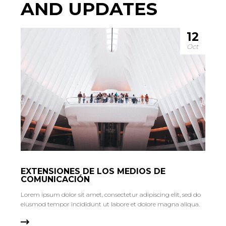
AND UPDATES
12
Oct
EXTENSIONES DE LOS MEDIOS DE
COMUNICACIÓN
Lorem ipsum dolor sit amet, consectetur adipiscing elit, sed do
eiusmod tempor incididunt ut labore et dolore magna aliqua.