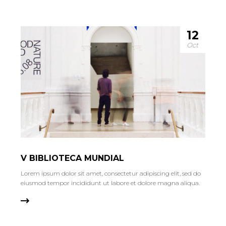
12
Oct
V BIBLIOTECA MUNDIAL
Lorem ipsum dolor sit amet, consectetur adipiscing elit, sed do
eiusmod tempor incididunt ut labore et dolore magna aliqua.